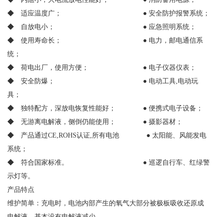
◆ 适应温度广； ● 安全防护报警系统；
◆ 自放电小； ● 应急照明系统；
◆ 使用寿命长； ● 电力，邮电通信系
统；
◆ 荷电出厂，使用方便； ● 电子仪器仪表；
◆ 安全防爆； ● 电动工具,电动玩
具；
◆ 独特配方，深放电恢复性能好； ● 便携式电子设备；
◆ 无游离电解液，侧倒仍能使用； ● 摄影器材；
◆ 产品通过CE,ROHS认证,所有电池 ● 太阳能、风能发电
系统；
◆ 符合国家标准。 ● 巡逻自行车、红绿警
示灯等。
产品特点
维护简单：充电时，电池内部产生的氧气大部分被极板吸收还原成
电解液，基本没有电解液减少。