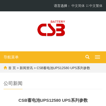
语言选择：
中文简体
∷
中文繁体
导航菜单
Toggl
navig
首 页
>
新闻资讯
> CSB蓄电池UPS12580 UPS系列参数
公司新闻
CSB蓄电池UPS12580 UPS系列参数