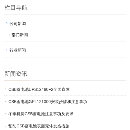
栏目导航
公司新闻
部门新闻
行业新闻
新闻资讯
CSB蓄电池UPS12460F2全国直发
CSB蓄电池GPL121000安装步骤和注意事项
冬季机房CSB蓄电池注意事项及要求
预防CSB蓄电池表面壳体发热措施