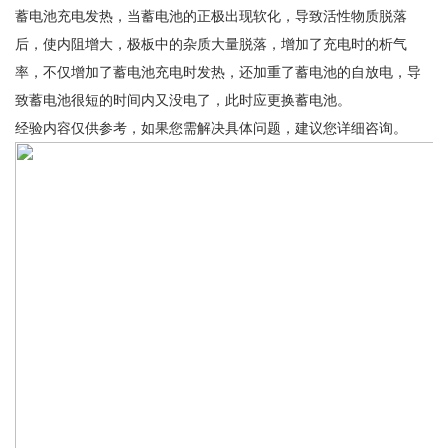
蓄电池充电发热，当蓄电池的正极出现软化，导致活性物质脱落
后，使内阻增大，极板中的杂质大量脱落，增加了充电时的析气
率，不仅增加了蓄电池充电时发热，还加重了蓄电池的自放电，导
致蓄电池很短的时间内又没电了，此时应更换蓄电池。
经验内容仅供参考，如果您需解决具体问题，建议您详细咨询。