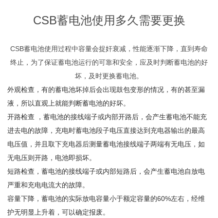
CSB蓄电池使用多久需要更换
CSB蓄电池使用过程中容量会捉奸衰减，性能逐渐下降，直到寿命
终止，为了保证蓄电池运行的可靠和安全，应及时判断蓄电池的好
坏，及时更换蓄电池。
外观检查，有的蓄电池坏掉后会出现鼓包变形的情况，有的甚至漏
液，所以直观上就能判断蓄电池的好坏。
开路检查 ，蓄电池的接线端子或内部开路后，会产生蓄电池不能充
进去电的故障，充电时蓄电池段子电压直接达到充电器输出的最高
电压值，并且取下充电器后测量蓄电池接线端子两端有无电压，如
无电压则开路，电池即损坏。
短路检查，蓄电池的接线端子或内部短路后，会产生蓄电池自放电
严重和充电电流大的故障。
容量下降，蓄电池的实际放电容量小于额定容量的60%左右，经维
护无明显上升着，可以确定报废。