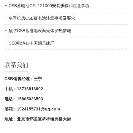
CSB蓄电池GPL121000安装步骤和注意事项
冬季机房CSB蓄电池注意事项及要求
预防CSB蓄电池表面壳体发热措施
CSB电池在中国韶关建厂
联系我们
CSB销售经理：王宁
手机：13716916902
电话：15865036593
邮箱：
1924155731@qq.com
地址：北京市怀柔区桥梓镇兴桥大街