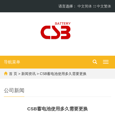
语言选择：
中文简体
∷
中文繁体
导航菜单
Toggl
navig
首 页
>
新闻资讯
> CSB蓄电池使用多久需要更换
公司新闻
CSB蓄电池使用多久需要更换