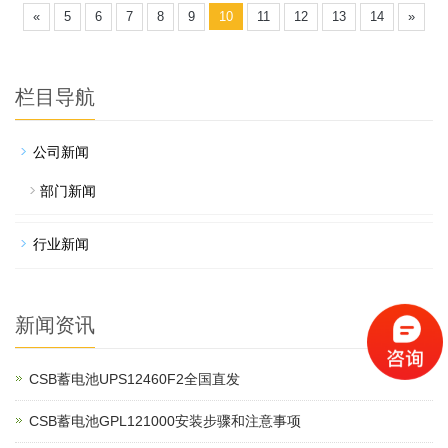
«
5
6
7
8
9
10
11
12
13
14
»
栏目导航
公司新闻
部门新闻
行业新闻
新闻资讯
CSB蓄电池UPS12460F2全国直发
CSB蓄电池GPL121000安装步骤和注意事项