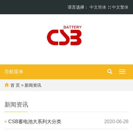
语言选择：
中文简体
∷
中文繁体
导航菜单
Toggl
navig
首 页
>
新闻资讯
新闻资讯
CSB蓄电池大系列大分类
2020-06-28