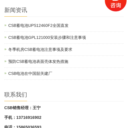
新闻资讯
CSB蓄电池UPS12460F2全国直发
CSB蓄电池GPL121000安装步骤和注意事项
冬季机房CSB蓄电池注意事项及要求
预防CSB蓄电池表面壳体发热措施
CSB电池在中国韶关建厂
联系我们
CSB销售经理：王宁
手机：13716916902
电话：15865036593