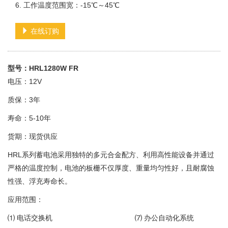
6. 工作温度范围宽：-15℃～45℃
在线订购
型号：HRL1280W FR
电压：12V
质保：3年
寿命：5-10年
货期：现货供应
HRL系列蓄电池采用独特的多元合金配方、利用高性能设备并通过
严格的温度控制，电池的板栅不仅厚度、重量均匀性好，且耐腐蚀
性强、浮充寿命长。
应用范围：
⑴ 电话交换机 ⑺ 办公自动化系统