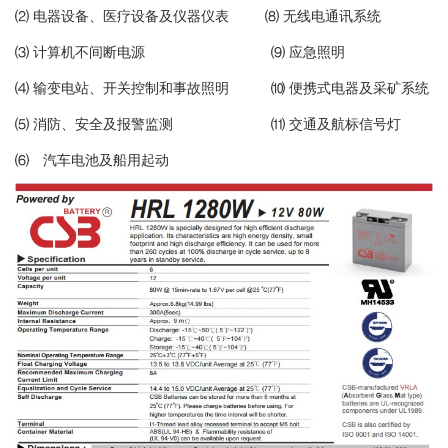
⑵ 电器设备、医疗设备及仪器仪表 ⑻ 无线电通讯系统
⑶ 计算机不间断电源 ⑼ 应急照明
⑷ 输变电站、开关控制和事故照明 ⑽ 便携式电器及采矿系统
⑸ 消防、安全及报警监测 ⑾ 交通及航标信号灯
⑹ 汽车电池及船用起动