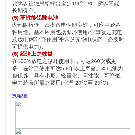
要比以往使用铅锑合金少1/3至1/4，所以它能
长期保存。
(5) 高性能铅酸电池
内部阻抗低，高率放电性能良好，可应用於各
种用途。基本应用包括循环使用(含重覆之充电
及放电)和浮充使用(平常於充饱电状态，必要时
可提供电力)。
(6) 经济上之效益
在100%放电之循环使用中，可达260次或更
多。在浮充使用可达5-8年以上寿命。本电池为
免保养，具有小形、轻量化、高性能，可降低
o
o
电力装置所需之费用(室温∶20
C至 25
C)。
适用范围