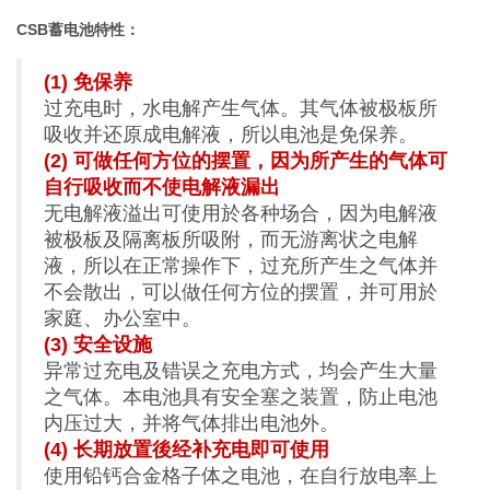
CSB蓄电池
特性：
(1) 免保养
过充电时，水电解产生气体。其气体被极板所
吸收并还原成电解液，所以电池是免保养。
(2) 可做任何方位的摆置，因为所产生的气体可
自行吸收而不使电解液漏出
无电解液溢出可使用於各种场合，因为电解液
被极板及隔离板所吸附，而无游离状之电解
液，所以在正常操作下，过充所产生之气体并
不会散出，可以做任何方位的摆置，并可用於
家庭、办公室中。
(3) 安全设施
异常过充电及错误之充电方式，均会产生大量
之气体。本电池具有安全塞之装置，防止电池
内压过大，并将气体排出电池外。
(4) 长期放置後经补充电即可使用
使用铅钙合金格子体之电池，在自行放电率上