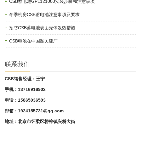
CSB蓄电池GPL121000安装步骤和注意事项
冬季机房CSB蓄电池注意事项及要求
预防CSB蓄电池表面壳体发热措施
CSB电池在中国韶关建厂
联系我们
CSB销售经理：王宁
手机：13716916902
电话：15865036593
邮箱：
1924155731@qq.com
地址：北京市怀柔区桥梓镇兴桥大街