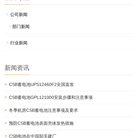
公司新闻
部门新闻
行业新闻
新闻资讯
CSB蓄电池UPS12460F2全国直发
CSB蓄电池GPL121000安装步骤和注意事项
冬季机房CSB蓄电池注意事项及要求
预防CSB蓄电池表面壳体发热措施
CSB电池在中国韶关建厂