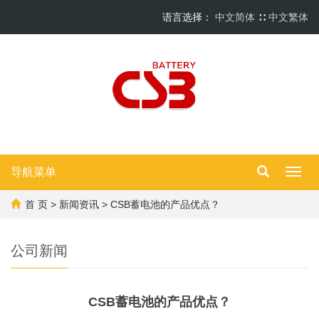
语言选择：
中文简体
∷
中文繁体
导航菜单
Toggl
navig
首 页
>
新闻资讯
> CSB蓄电池的产品优点？
公司新闻
CSB蓄电池的产品优点？