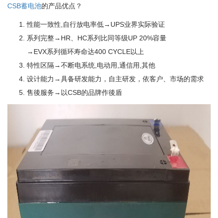
CSB蓄电池
的产品优点？
性能一致性,自行放电率低→UPS业界实际验证
系列完整→HR、HC系列比同等级UP 20%容量
→EVX系列循环寿命达400 CYCLE以上
特性区隔→不断电系统,电动用,通信用,其他
设计能力→具备研发能力，自主研发，依客户、市场的需求
售後服务→以CSB的品牌作後盾