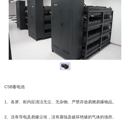
CSB蓄电池
1、各屏、柜内应清洁无尘、无杂物、严禁存放易燃易爆物品。
2、没有导电及易爆尘埃，没有腐蚀及破坏绝缘的气体的场所。