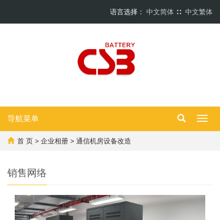
语言选择：
中文简体
∷
中文繁体
导航菜单
Toggl
navig
首 页
>
企业相册
> 通信机房设备改造
销售网络