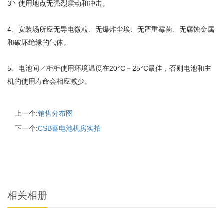
3丶使用地点无强烈震动和冲击。
4、安装场所应无导电微粒、无爆炸尘埃、无严重霉菌、无腐蚀金属
和破坏绝缘的气体。
5、电池间／柜柜使用环境温度在20°C－25°C最佳，否则电池和主
机的使用寿命会相应减少。
上一个:
销售分布图
下一个:
CSB蓄电池机房实拍
相关相册